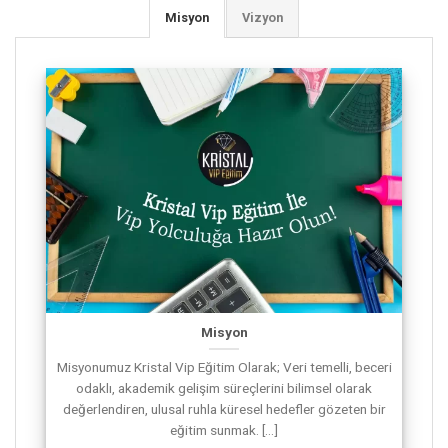
Misyon
Vizyon
Misyon
Misyonumuz Kristal Vip Eğitim Olarak; Veri temelli, beceri
odaklı, akademik gelişim süreçlerini bilimsel olarak
değerlendiren, ulusal ruhla küresel hedefler gözeten bir
eğitim sunmak. [...]