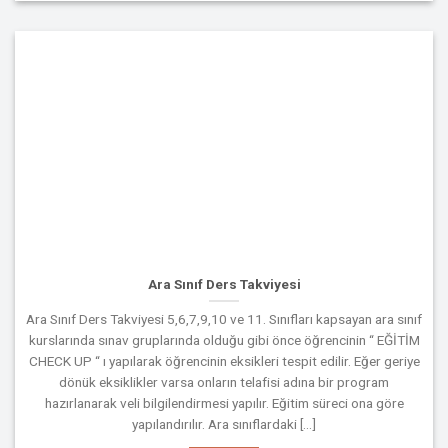
Ara Sınıf Ders Takviyesi
Ara Sınıf Ders Takviyesi 5,6,7,9,10 ve 11. Sınıfları kapsayan ara sınıf
kurslarında sınav gruplarında olduğu gibi önce öğrencinin “ EĞİTİM
CHECK UP “ ı yapılarak öğrencinin eksikleri tespit edilir. Eğer geriye
dönük eksiklikler varsa onların telafisi adına bir program
hazırlanarak veli bilgilendirmesi yapılır. Eğitim süreci ona göre
yapılandırılır. Ara sınıflardaki [...]