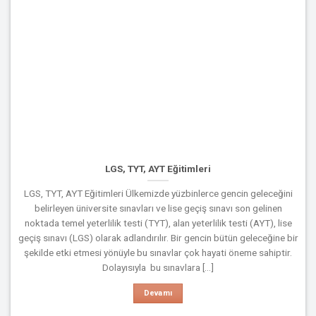
LGS, TYT, AYT Eğitimleri
LGS, TYT, AYT Eğitimleri Ülkemizde yüzbinlerce gencin geleceğini
belirleyen üniversite sınavları ve lise geçiş sınavı son gelinen
noktada temel yeterlilik testi (TYT), alan yeterlilik testi (AYT), lise
geçiş sınavı (LGS) olarak adlandırılır. Bir gencin bütün geleceğine bir
şekilde etki etmesi yönüyle bu sınavlar çok hayati öneme sahiptir.
Dolayısıyla bu sınavlara [...]
Devamı