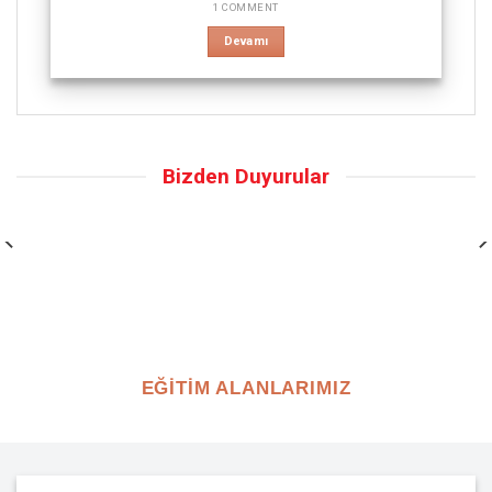
1 COMMENT
Devamı
Bizden Duyurular
EĞİTİM ALANLARIMIZ