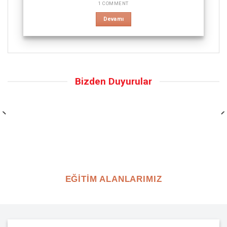
1 COMMENT
Devamı
Bizden Duyurular
EĞİTİM ALANLARIMIZ