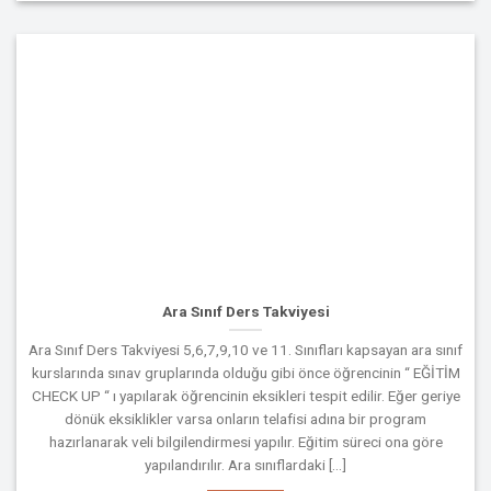
Ara Sınıf Ders Takviyesi
Ara Sınıf Ders Takviyesi 5,6,7,9,10 ve 11. Sınıfları kapsayan ara sınıf
kurslarında sınav gruplarında olduğu gibi önce öğrencinin “ EĞİTİM
CHECK UP “ ı yapılarak öğrencinin eksikleri tespit edilir. Eğer geriye
dönük eksiklikler varsa onların telafisi adına bir program
hazırlanarak veli bilgilendirmesi yapılır. Eğitim süreci ona göre
yapılandırılır. Ara sınıflardaki [...]