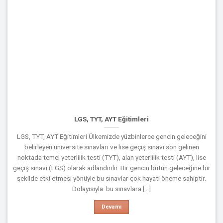
LGS, TYT, AYT Eğitimleri
LGS, TYT, AYT Eğitimleri Ülkemizde yüzbinlerce gencin geleceğini
belirleyen üniversite sınavları ve lise geçiş sınavı son gelinen
noktada temel yeterlilik testi (TYT), alan yeterlilik testi (AYT), lise
geçiş sınavı (LGS) olarak adlandırılır. Bir gencin bütün geleceğine bir
şekilde etki etmesi yönüyle bu sınavlar çok hayati öneme sahiptir.
Dolayısıyla bu sınavlara [...]
Devamı